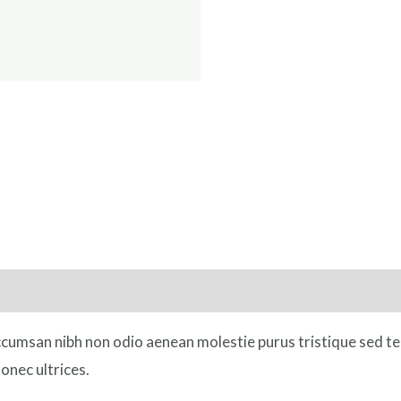
accumsan nibh non odio aenean molestie purus tristique sed t
onec ultrices.