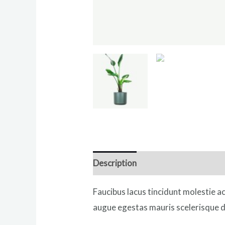
Description
Reviews (0)
Faucibus lacus tincidunt molestie 
augue egestas mauris scelerisque d