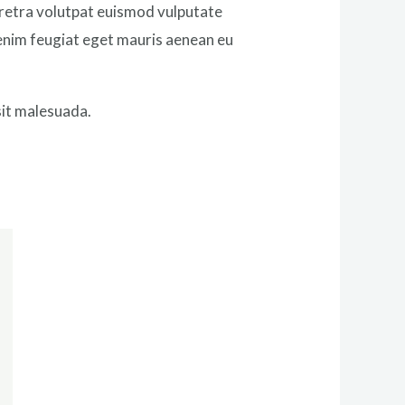
aretra volutpat euismod vulputate
 enim feugiat eget mauris aenean eu
sit malesuada.