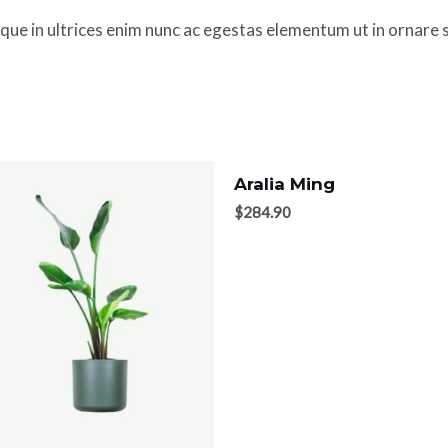
esque in ultrices enim nunc ac egestas elementum ut in ornare 
Aralia Ming
$
284.90