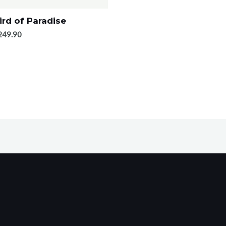
ird of Paradise
249.90