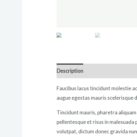
Description
Reviews (0)
Faucibus lacus tincidunt molestie 
augue egestas mauris scelerisque d
Tincidunt mauris, pharetra aliquam 
pellentesque et risus in malesuada
volutpat, dictum donec gravida nun