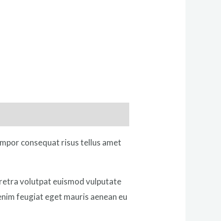
empor consequat risus tellus amet
aretra volutpat euismod vulputate
 enim feugiat eget mauris aenean eu