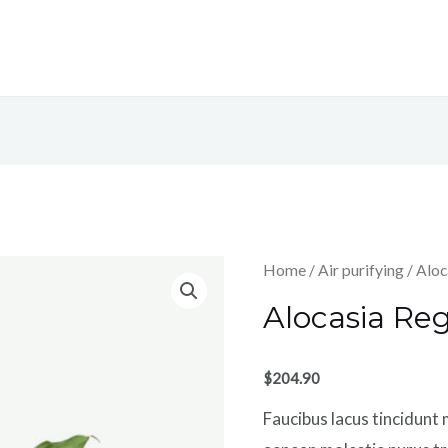
Home
/
Air purifying
/ Aloc
Alocasia Reg
$
204.90
Faucibus lacus tincidunt