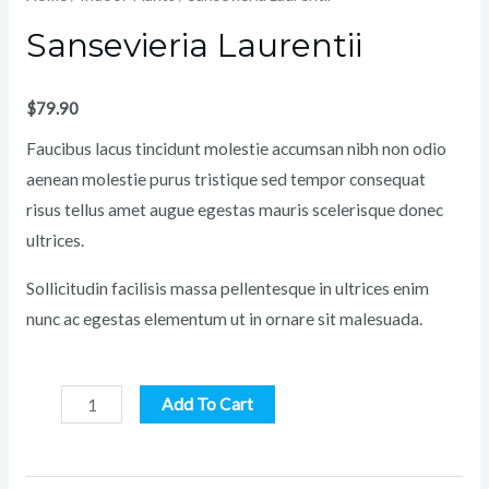
Sansevieria Laurentii
$
79.90
Faucibus lacus tincidunt molestie accumsan nibh non odio
aenean molestie purus tristique sed tempor consequat
risus tellus amet augue egestas mauris scelerisque donec
ultrices.
Sollicitudin facilisis massa pellentesque in ultrices enim
nunc ac egestas elementum ut in ornare sit malesuada.
Sansevieria
Add To Cart
Laurentii
quantity