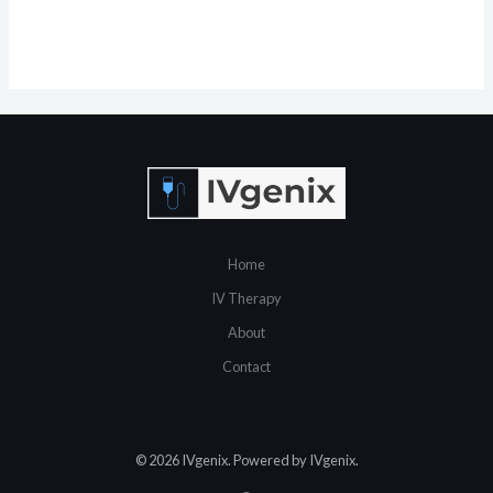
Home
IV Therapy
About
Contact
© 2026 IVgenix. Powered by IVgenix.