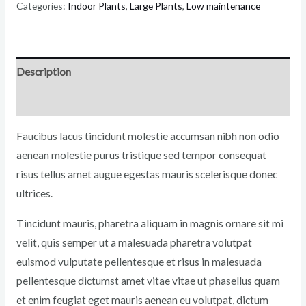
Categories:
Indoor Plants
,
Large Plants
,
Low maintenance
Description
Reviews (0)
Faucibus lacus tincidunt molestie accumsan nibh non odio
aenean molestie purus tristique sed tempor consequat
risus tellus amet augue egestas mauris scelerisque donec
ultrices.
Tincidunt mauris, pharetra aliquam in magnis ornare sit mi
velit, quis semper ut a malesuada pharetra volutpat
euismod vulputate pellentesque et risus in malesuada
pellentesque dictumst amet vitae vitae ut phasellus quam
et enim feugiat eget mauris aenean eu volutpat, dictum